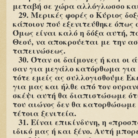
μεταβή σε χώρα αλλόγλωσσο κα
29. Μερικές φορές ο Κύριος δο
κάποιον πού εξενιτεύθηκε όπως 
Όμως είναι καλό η δόξα αυτή, π
Θεού, να αποκρούεται με την α
ταπεινώσεως.
30. Όταν οι δαίμονες ή και οι
σαν για μεγάλο κατόρθωμα για 
τότε εμείς ας συλλογισθούμε Εκ
για μας και ήλθε από τον ουρανό
σκέψι αυτή θα διαπιστώσωμε ότι
του αιώνος δεν θα κατορθώσωμε
τέτοια ξενιτεία.
31. Είναι επικίνδυνη, η «προσ
ιδικό μας ή και ξένο. Αυτή μπορ