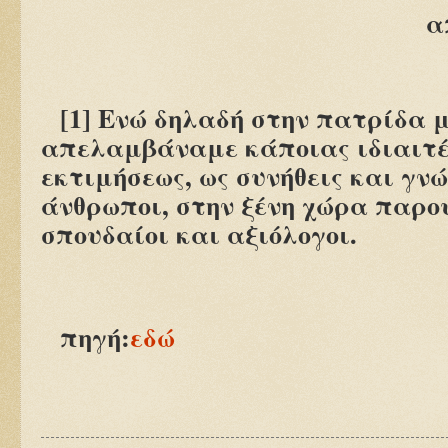
α
[1]
Ενώ δηλαδή στην πατρίδα μ
απελαμβάναμε κάποιας ιδιαιτέ
εκτιμήσεως, ως συνήθεις και γν
άνθρωποι, στην ξένη χώρα παρο
σπουδαίοι και αξιόλογοι.
πηγή:
εδώ