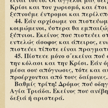
Κρίσι και τον χωρισμό, και έτσ
ξυπνούμε έντρομοι και περίλυπ
44. Εάν αρχίσωμε να πιστεύωμ
κοιμώμενοι, ύστερα θα εμπαιζώ
ξύπνιοι. Εκείνος που πιστεύει σ
εντελώς άσοφος και άπειρος, εν
πιστεύει τίποτε είναι πραγματι
45. Πίστευε μόνο σ΄εκείνα πού
την κόλασι και την Κρίσι. Εάν 
μέσα σου απόγνωσις, τότε και α
προέρχονται από τους δαίμονες.
Βαθμίς τρίτη! Δρόμος πού οδηγ
Αγία Τριάδα. Εκείνος που ανέβη
δεξιά ή αριστερά.