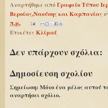
Αναρτήθηκε από
Γραφείο Τύπου Ιε
Βεροίας,Ναούσης και Καμπανίας
σ
π.μ.
Ετικέτες
Κλίμαξ
Δεν υπάρχουν σχόλια:
Δημοσίευση σχολίου
Σημείωση: Μόνο ένα μέλος αυτού τ
αναρτήσει σχόλιο.