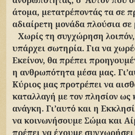
άτομα, μετατρέποντάς τα σε 
αδιαίρετη μονάδα πλούσια σε 
Χωρίς τη συγχώρηση λοιπόν,
υπάρχει σωτηρία. Για να χωρέ
Εκείνον, θα πρέπει προηγουμέ
η ανθρωπότητα μέσα μας. Γι’αυ
Κύριος μας προτρέπει να αισ
καταλλαγή με τον πλησίον ως
ανάγκη. Γι’αυτό και η Εκκλησί
να κοινωνήσουμε Σώμα και Αί
πρέπει να έχουμε συγχωρήσει