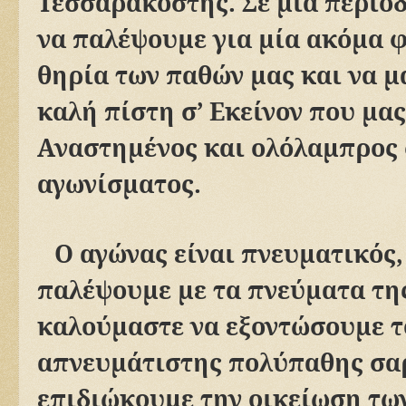
Τεσσαρακοστής. Σε μία περίο
να παλέψουμε για μία ακόμα φ
θηρία των παθών μας και να 
καλή πίστη σ’ Εκείνον που μας
Αναστημένος και ολόλαμπρος 
αγωνίσματος.
Ο αγώνας είναι πνευματικός,
παλέψουμε με τα πνεύματα της
καλούμαστε να εξοντώσουμε τ
απνευμάτιστης πολύπαθης σαρ
επιδιώκουμε την οικείωση τω