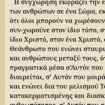
Η συγχώρηση εκφράζει την 
των ανθρώπων σε ένα Σώμα, εκ
ότι όλοι μπορούν να χωρέσουν
συν-χωρούνε στον ίδιο τόπο, σ
ίδιο Χριστό, στον ένα Χριστό,
Θεάνθρωπο που ενώνει σταυρι
και ανθρώπους μεταξύ τους, ό
πραγματικά μέσα σ’Αυτόν που 
διαιρείται, σ’ Αυτόν που μοιρ
και ενώνει δια του μελισμού 
κατακερματισμένης και διασ
ανθρωπότητας, σ’ Αυτόν που 