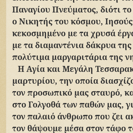
Παναγίου Πνεύματος, διότι το
ο Νικητής του κόσμου, Ιησούς
κεκοσμημένο με τα χρυσά έργ
με τα διαμαντένια δάκρυα της 
πολύτιμα μαργαριτάρια της νη
Η Αγία και Μεγάλη Τεσσαρακ
μαρτυρίου, την οποία διασχί
τον προσωπικό μας σταυρό, κ
στο Γολγοθά των παθών μας, 
τον παλαιό άνθρωπο που ζει α
τον θάψουμε μέσα στον τάφο τ