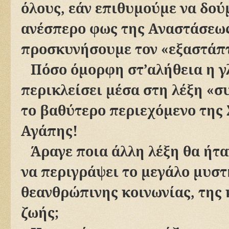
όλους, εάν επιθυμούμε να δού
ανέσπερο φως της Αναστάσεως
προσκυνήσουμε τον «εξαστάπτ
Πόσο όμορφη στ’αλήθεια η γ
περικλείσει μέσα στη λέξη «
το βαθύτερο περιεχόμενο της
Αγάπης!
Άραγε ποια άλλη λέξη θα ήτ
να περιγράψει το μεγάλο μυστ
θεανθρώπινης κοινωνίας, της 
ζωής;