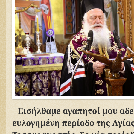
Εισήλθαμε αγαπητοί μου αδε
ευλογημένη περίοδο της Αγία