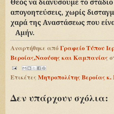
Θεός να διανύσουμε το στάδιο
απογοητεύσεις, χωρίς δισταγμ
χαρά της Αναστάσεως που είνα
Αμήν.
Αναρτήθηκε από
Γραφείο Τύπου Ιε
Βεροίας,Ναούσης και Καμπανίας
σ
Ετικέτες
Μητροπολίτης Βεροίας κ.
Δεν υπάρχουν σχόλια: